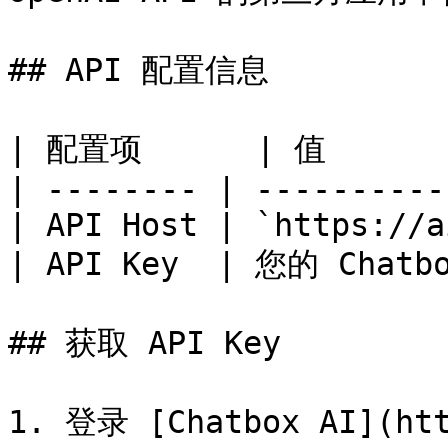
## API 配置信息

| 配置项      | 值        
| -------- | ----------
| API Host | `https://a
| API Key  | 您的 Chatbo
## 获取 API Key

1. 登录 [Chatbox AI](htt