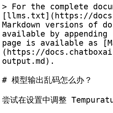
> For the complete docu
[llms.txt](https://docs
Markdown versions of do
available by appending 
page is available as [M
(https://docs.chatboxai
output.md).

# 模型输出乱码怎么办？

尝试在设置中调整 Tempurat